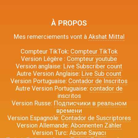
À PROPOS
Mes remerciements vont à
Akshat Mittal
Compteur TikTok:
Compteur TikTok
Version Légère :
Compteur youtube
Version anglaise:
Live Subscriber count
Autre Version Anglaise:
Live Sub count
Version Portuguaise:
Contador de Inscritos
Autre Version Portuguaise:
contador de
inscritos
Version Russe:
Подписчики в реальном
времени
Version Espagnole:
Contador de Suscriptores
Version Allemande:
Abonnenten Zähler
Version Turc:
Abone Sayacı