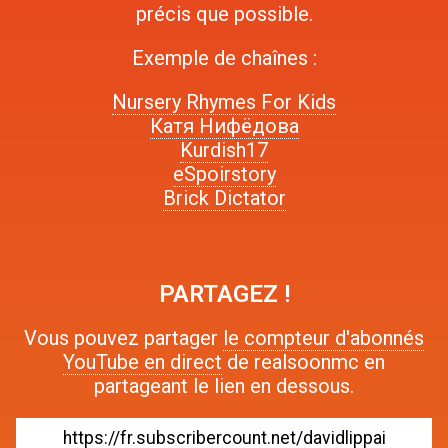
précis que possible.
Exemple de chaînes :
Nursery Rhymes For Kids
Катя Нифёдова
Kurdish17
eSpoirstory
Brick Dictator
PARTAGEZ !
Vous pouvez partager
le compteur d'abonnés
YouTube en direct
de realsoonmc en
partageant le lien en dessous.