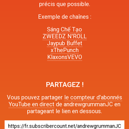
précis que possible.
Exemple de chaînes :
Sáng Chế Tạo
ZWEEDZ N'ROLL
Jaypub Buffet
xThePunch
KlaxonsVEVO
PARTAGEZ !
Vous pouvez partager
le compteur d'abonnés
YouTube en direct
de andrewgrummanJC en
partageant le lien en dessous.