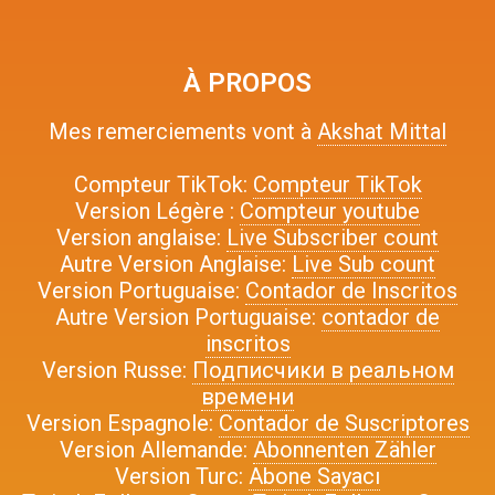
À PROPOS
Mes remerciements vont à
Akshat Mittal
Compteur TikTok:
Compteur TikTok
Version Légère :
Compteur youtube
Version anglaise:
Live Subscriber count
Autre Version Anglaise:
Live Sub count
Version Portuguaise:
Contador de Inscritos
Autre Version Portuguaise:
contador de
inscritos
Version Russe:
Подписчики в реальном
времени
Version Espagnole:
Contador de Suscriptores
Version Allemande:
Abonnenten Zähler
Version Turc:
Abone Sayacı