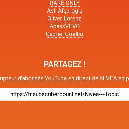
RARE ONLY
Aslı Afşaroğlu
Oliver Lorenz
ApassVEVO
Gabriel Coelho
PARTAGEZ !
mpteur d'abonnés YouTube en direct
de NIVEA en pa