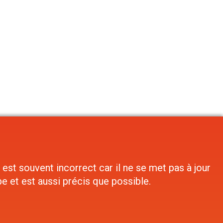
st souvent incorrect car il ne se met pas à jour
e et est aussi précis que possible.