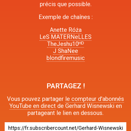
précis que possible.
Exemple de chaînes :
Anette Róża
LeS MATERNeLLES
TheJeshu10ᴴᴰ
J ShaNee
blondfiremusic
PARTAGEZ !
Vous pouvez partager
le compteur d'abonnés
YouTube en direct
de Gerhard Wisnewski en
partageant le lien en dessous.