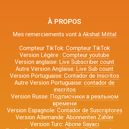
À PROPOS
Mes remerciements vont à
Akshat Mittal
Compteur TikTok:
Compteur TikTok
Version Légère :
Compteur youtube
Version anglaise:
Live Subscriber count
Autre Version Anglaise:
Live Sub count
Version Portuguaise:
Contador de Inscritos
Autre Version Portuguaise:
contador de
inscritos
Version Russe:
Подписчики в реальном
времени
Version Espagnole:
Contador de Suscriptores
Version Allemande:
Abonnenten Zähler
Version Turc:
Abone Sayacı