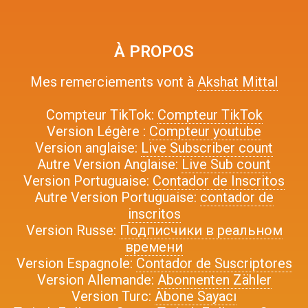
À PROPOS
Mes remerciements vont à
Akshat Mittal
Compteur TikTok:
Compteur TikTok
Version Légère :
Compteur youtube
Version anglaise:
Live Subscriber count
Autre Version Anglaise:
Live Sub count
Version Portuguaise:
Contador de Inscritos
Autre Version Portuguaise:
contador de
inscritos
Version Russe:
Подписчики в реальном
времени
Version Espagnole:
Contador de Suscriptores
Version Allemande:
Abonnenten Zähler
Version Turc:
Abone Sayacı