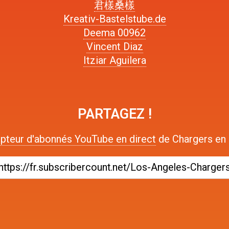
君樣桑樣
Kreativ-Bastelstube.de
Deema 00962
Vincent Diaz
Itziar Aguilera
PARTAGEZ !
pteur d'abonnés YouTube en direct
de Chargers en p