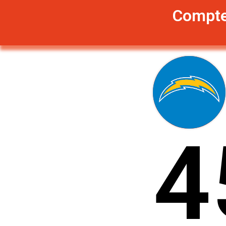
Compte
4